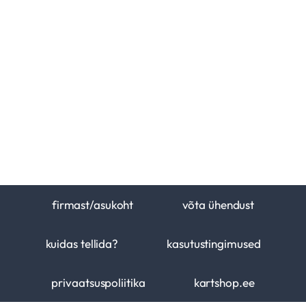
firmast/asukoht
võta ühendust
kuidas tellida?
kasutustingimused
privaatsuspoliitika
kartshop.ee