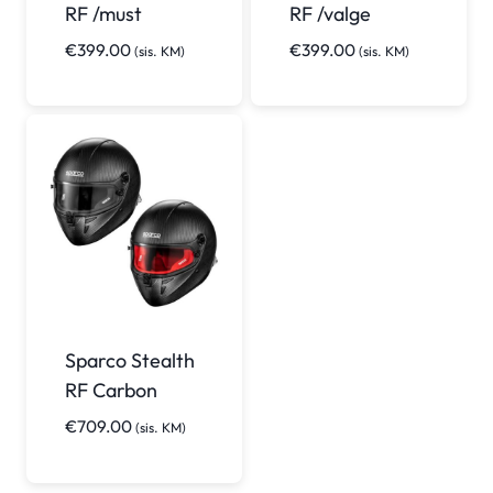
RF /must
RF /valge
€
399.00
€
399.00
(sis. KM)
(sis. KM)
Sparco Stealth
RF Carbon
€
709.00
(sis. KM)