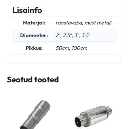
Lisainfo
Materjal:
roostevaba, must metall
Diameeter:
2″, 2.5″, 3″, 3.5″
Pikkus:
50cm, 100cm
Seotud tooted