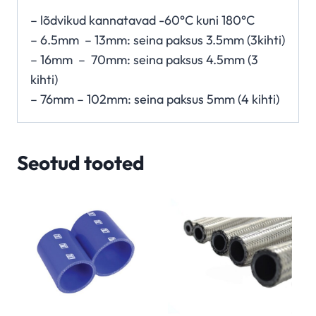
– lõdvikud kannatavad -60°C kuni 180°C
– 6.5mm – 13mm: seina paksus 3.5mm (3kihti)
– 16mm – 70mm: seina paksus 4.5mm (3
kihti)
– 76mm – 102mm: seina paksus 5mm (4 kihti)
Seotud tooted